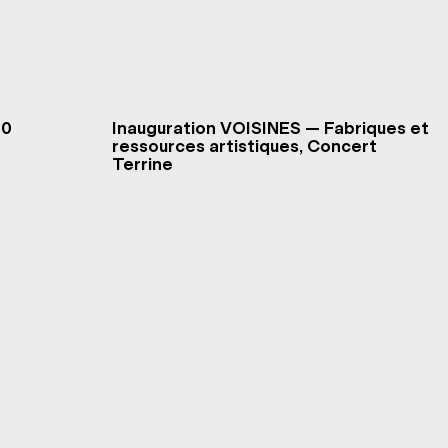
00
Inauguration VOISINES — Fabriques et
ressources artistiques, Concert
Terrine