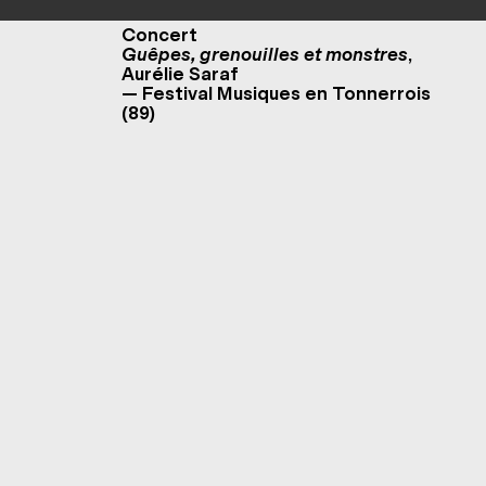
Concert
Guêpes, grenouilles et monstres
,
Aurélie Saraf
— Festival Musiques en Tonnerrois
(89)