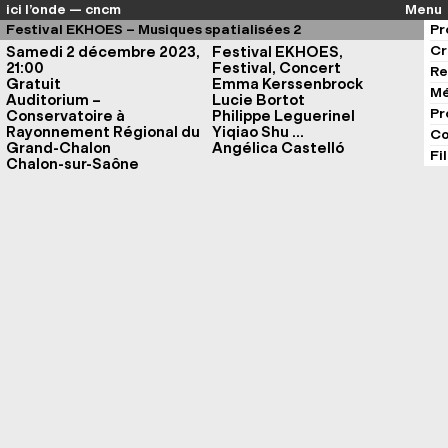
ici l’onde — cncm
Menu
Festival EKHOES – Musiques spatialisées 2
Pr
Cr
Samedi 2 décembre 2023,
Festival EKHOES,
21:00
Festival, Concert
Re
Gratuit
Emma Kerssenbrock
Mé
Auditorium –
Lucie Bortot
Pr
Conservatoire à
Philippe Leguerinel
Rayonnement Régional du
Yiqiao Shu
Co
Grand-Chalon
Angélica Castelló
Fi
Chalon-sur-Saône