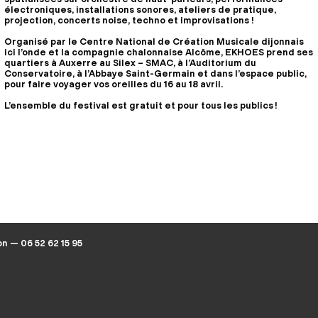
électroniques, installations sonores, ateliers de pratique,
projection, concerts noise, techno et improvisations !
Organisé par le Centre National de Création Musicale dijonnais
ici l’onde et la compagnie chalonnaise Alcôme, EKHOES prend ses
quartiers à Auxerre au Silex – SMAC, à l’Auditorium du
Conservatoire, à l’Abbaye Saint-Germain et dans l’espace public,
pour faire voyager vos oreilles du 16 au 18 avril.
L’ensemble du festival est gratuit et pour tous les publics !
on — 06 52 62 15 95