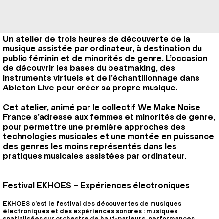
Un atelier de trois heures de découverte de la
musique assistée par ordinateur, à destination du
public féminin et de minorités de genre. L’occasion
de découvrir les bases du beatmaking, des
instruments virtuels et de l’échantillonnage dans
Ableton Live pour créer sa propre musique.
Cet atelier, animé par le collectif We Make Noise
France s’adresse aux femmes et minorités de genre,
pour permettre une première approches des
technologies musicales et une montée en puissance
des genres les moins représentés dans les
pratiques musicales assistées par ordinateur.
Festival EKHOES – Expériences électroniques
EKHOES c’est le festival des découvertes de musiques
électroniques et des expériences sonores : musiques
spatialisées sur orchestre de haut-parleurs, performances