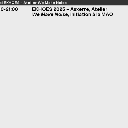
al EKHOES – Atelier We Make Noise
00-21:00
EKHOES 2025 – Auxerre, Atelier
We Make Noise
, initiation à la MAO