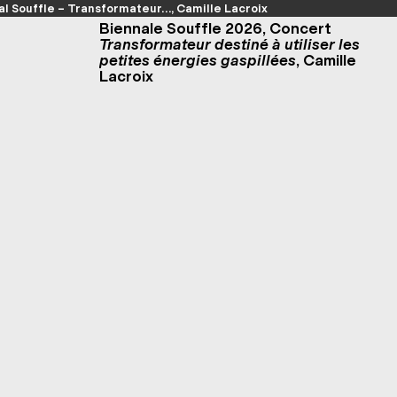
al Souffle – Transformateur…, Camille Lacroix
Biennale Souffle 2026, Concert
Transformateur destiné à utiliser les
petites énergies gaspillées
, Camille
Lacroix