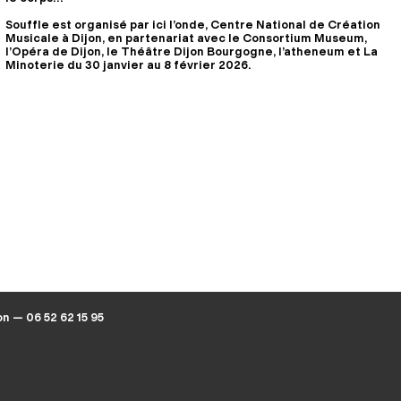
Souffle est organisé par ici l’onde, Centre National de Création
Musicale à Dijon, en partenariat avec le Consortium Museum,
l’Opéra de Dijon, le Théâtre Dijon Bourgogne, l’atheneum et La
Minoterie du 30 janvier au 8 février 2026.
on — 06 52 62 15 95