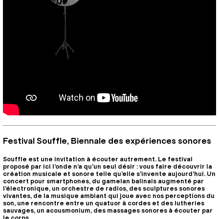
Festival Souffle, Biennale des expériences sonores
Souffle est une invitation à écouter autrement. Le festival
proposé par ici l’onde n’a qu’un seul désir : vous faire découvrir la
création musicale et sonore telle qu’elle s’invente aujourd’hui. Un
concert pour smartphones, du gamelan balinais augmenté par
l’électronique, un orchestre de radios, des sculptures sonores
vivantes, de la musique ambiant qui joue avec nos perceptions du
son, une rencontre entre un quatuor à cordes et des lutheries
sauvages, un acousmonium, des massages sonores à écouter par
le corps…