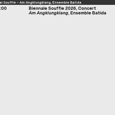
al Souffle – Am Angklungklang, Ensemble Batida
2:00
Biennale Souffle 2026, Concert
Am Angklungklang
, Ensemble Batida