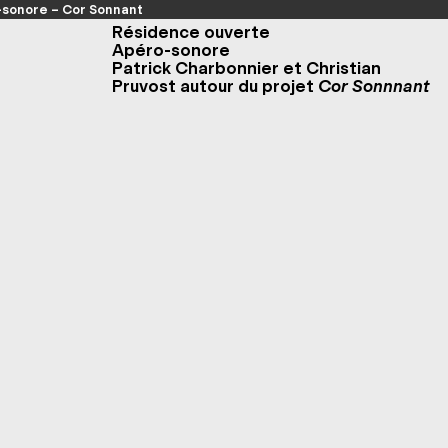
sonore – Cor Sonnant
Résidence ouverte
Apéro-sonore
Patrick Charbonnier et Christian
Pruvost autour du projet
Cor Sonnnant