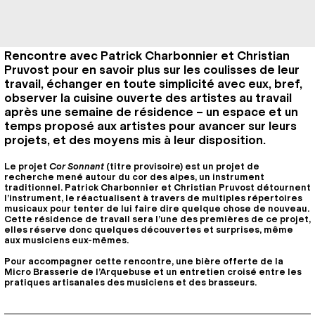
Rencontre avec Patrick Charbonnier et Christian
Pruvost pour en savoir plus sur les coulisses de leur
travail, échanger en toute simplicité avec eux, bref,
observer la cuisine ouverte des artistes au travail
après une semaine de résidence – un espace et un
temps proposé aux artistes pour avancer sur leurs
projets, et des moyens mis à leur disposition.
Le projet
Cor Sonnant
(titre provisoire) est un projet de
recherche mené autour du cor des alpes, un instrument
traditionnel. Patrick Charbonnier et Christian Pruvost détournent
l’instrument, le réactualisent à travers de multiples répertoires
musicaux pour tenter de lui faire dire quelque chose de nouveau.
Cette résidence de travail sera l’une des premières de ce projet,
elles réserve donc quelques découvertes et surprises, même
aux musiciens eux-mêmes.
Pour accompagner cette rencontre, une bière offerte de la
Micro Brasserie de l’Arquebuse et un entretien croisé entre les
pratiques artisanales des musiciens et des brasseurs.