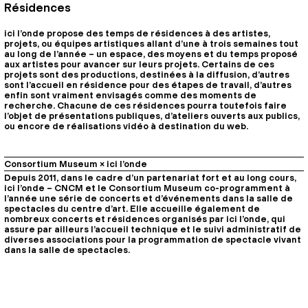
Résidences
ici l’onde propose des temps de résidences à des artistes,
projets, ou équipes artistiques allant d’une à trois semaines tout
au long de l’année – un espace, des moyens et du temps proposé
aux artistes pour avancer sur leurs projets. Certains de ces
projets sont des productions, destinées à la diffusion, d’autres
sont l’accueil en résidence pour des étapes de travail, d’autres
enfin sont vraiment envisagés comme des moments de
recherche. Chacune de ces résidences pourra toutefois faire
l’objet de présentations publiques, d’ateliers ouverts aux publics,
ou encore de réalisations vidéo à destination du web.
Consortium Museum × ici l’onde
Depuis 2011, dans le cadre d’un partenariat fort et au long cours,
ici l’onde – CNCM et le Consortium Museum co-programment à
l’année une série de concerts et d’événements dans la salle de
spectacles du centre d’art. Elle accueille également de
nombreux concerts et résidences organisés par ici l’onde, qui
assure par ailleurs l’accueil technique et le suivi administratif de
diverses associations pour la programmation de spectacle vivant
dans la salle de spectacles.