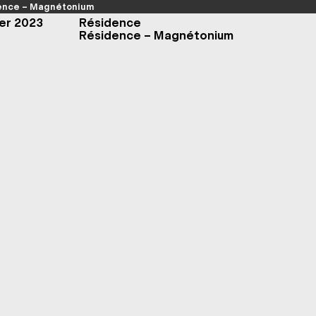
ence – Magnétonium
ier 2023
Résidence
Résidence – Magnétonium