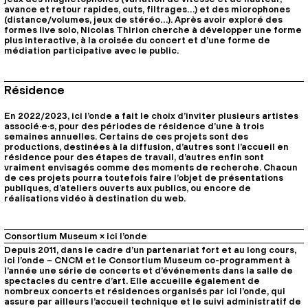
avance et retour rapides, cuts, filtrages…) et des microphones
(distance/volumes, jeux de stéréo…). Après avoir exploré des
formes live solo, Nicolas Thirion cherche à développer une forme
plus interactive, à la croisée du concert et d’une forme de
médiation participative avec le public.
Résidence
En 2022/2023, ici l’onde a fait le choix d’inviter plusieurs artistes
associé·e·s, pour des périodes de résidence d’une à trois
semaines annuelles. Certains de ces projets sont des
productions, destinées à la diffusion, d’autres sont l’accueil en
résidence pour des étapes de travail, d’autres enfin sont
vraiment envisagés comme des moments de recherche. Chacun
de ces projets pourra toutefois faire l’objet de présentations
publiques, d’ateliers ouverts aux publics, ou encore de
réalisations vidéo à destination du web.
Consortium Museum × ici l’onde
Depuis 2011, dans le cadre d’un partenariat fort et au long cours,
ici l’onde – CNCM et le Consortium Museum co-programment à
l’année une série de concerts et d’événements dans la salle de
spectacles du centre d’art. Elle accueille également de
nombreux concerts et résidences organisés par ici l’onde, qui
assure par ailleurs l’accueil technique et le suivi administratif de