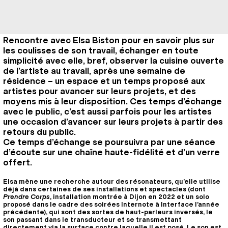
Rencontre avec Elsa Biston pour en savoir plus sur
les coulisses de son travail, échanger en toute
simplicité avec elle, bref, observer la cuisine ouverte
de l’artiste au travail, après une semaine de
résidence – un espace et un temps proposé aux
artistes pour avancer sur leurs projets, et des
moyens mis à leur disposition. Ces temps d’échange
avec le public, c’est aussi parfois pour les artistes
une occasion d’avancer sur leurs projets à partir des
retours du public.
Ce temps d’échange se poursuivra par une séance
d’écoute sur une chaîne haute-fidélité et d’un verre
offert.
Elsa mène une recherche autour des résonateurs, qu’elle utilise
déjà dans certaines de ses installations et spectacles (dont
Prendre Corps
, installation montrée à Dijon en 2022 et un solo
proposé dans le cadre des soirées Internote à Interface l’année
précédente), qui sont des sortes de haut-parleurs inversés, le
son passant dans le transducteur et se transmettant
directement via la surface contre laquelle il est posé. Le son est