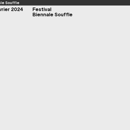
le Souffle
vrier 2024
Festival
Biennale Souffle