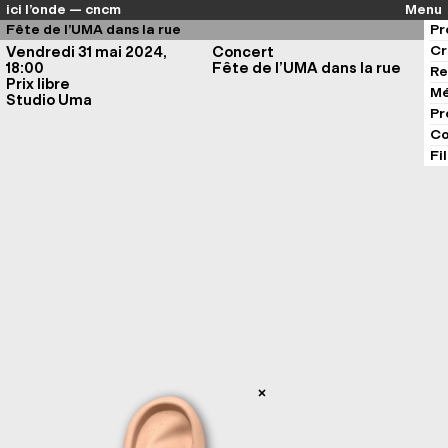
ici l’onde — cncm
Menu
Fête de l’UMA dans la rue
Pr
Cr
Vendredi 31 mai 2024,
Concert
18:00
Fête de l’UMA dans la rue
Re
Prix libre
Mé
Studio Uma
Pr
Co
Fi