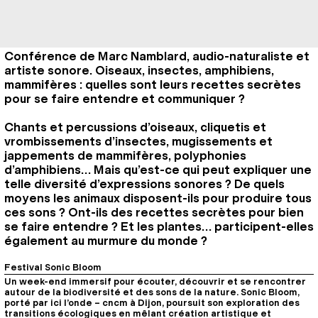
Conférence de Marc Namblard, audio-naturaliste et
artiste sonore. Oiseaux, insectes, amphibiens,
mammifères : quelles sont leurs recettes secrètes
pour se faire entendre et communiquer ?
Chants et percussions d’oiseaux, cliquetis et
vrombissements d’insectes, mugissements et
jappements de mammifères, polyphonies
d’amphibiens… Mais qu’est-ce qui peut expliquer une
telle diversité d’expressions sonores ? De quels
moyens les animaux disposent-ils pour produire tous
ces sons ? Ont-ils des recettes secrètes pour bien
se faire entendre ? Et les plantes… participent-elles
également au murmure du monde ?
Festival Sonic Bloom
Un week-end immersif pour écouter, découvrir et se rencontrer
autour de la biodiversité et des sons de la nature. Sonic Bloom,
porté par ici l’onde – cncm à Dijon, poursuit son exploration des
transitions écologiques en mêlant création artistique et