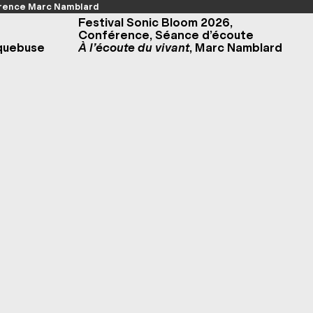
rence Marc Namblard
Festival Sonic Bloom 2026,
Conférence, Séance d’écoute
rquebuse
À l’écoute du vivant
, Marc Namblard