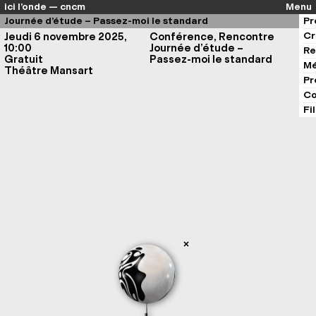
ici l’onde — cncm
Menu
Journée d’étude – Passez-moi le standard
Pr
Cr
Jeudi 6 novembre 2025,
Conférence, Rencontre
10:00
Journée d’étude –
Re
Gratuit
Passez-moi le standard
Mé
Théâtre Mansart
Pr
Co
Fi